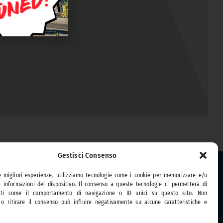
Gestisci Consenso
ttaUnAltraCosa
le migliori esperienze, utilizziamo tecnologie come i cookie per memorizzare e/o
e informazioni del dispositivo. Il consenso a queste tecnologie ci permetterà di
festival
ati come il comportamento di navigazione o ID unici su questo sito. Non
ositori
 o ritirare il consenso può influire negativamente su alcune caratteristiche e
zioni precedenti
eriali