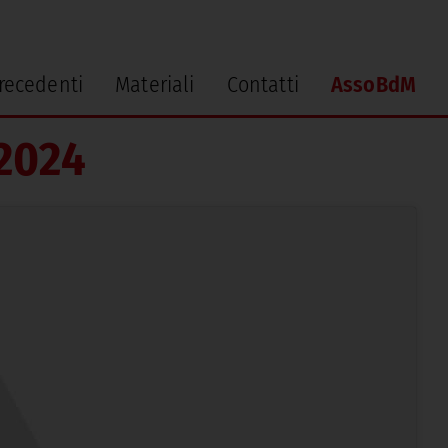
precedenti
Materiali
Contatti
AssoBdM
2024