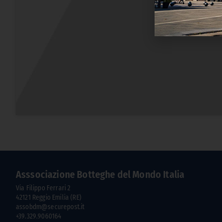
Asssociazione Botteghe del Mondo Italia
Via Filippo Ferrari 2
42121 Reggio Emilia (RE)
assobdm@securepost.it
+39.329.9060164