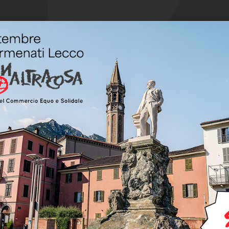
Fai clic per accettare i cookie marketing e
abilitare questo contenuto